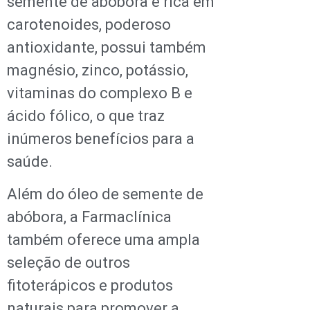
semente de abóbora é rica em
carotenoides, poderoso
antioxidante, possui também
magnésio, zinco, potássio,
vitaminas do complexo B e
ácido fólico, o que traz
inúmeros benefícios para a
saúde.
Além do óleo de semente de
abóbora, a Farmaclínica
também oferece uma ampla
seleção de outros
fitoterápicos e produtos
naturais para promover a