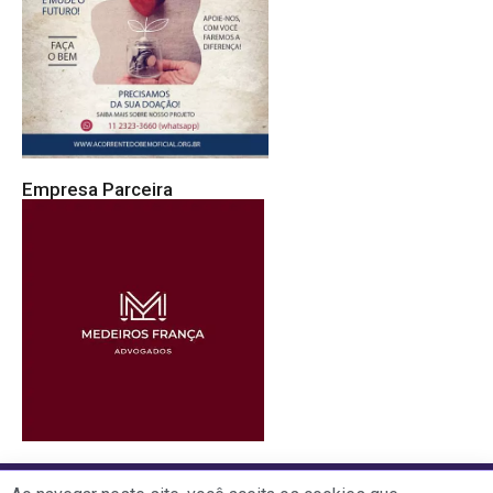
Empresa Parceira
R. Alexandre Benois, 13 A Vila Andrade - São Paulo - SP