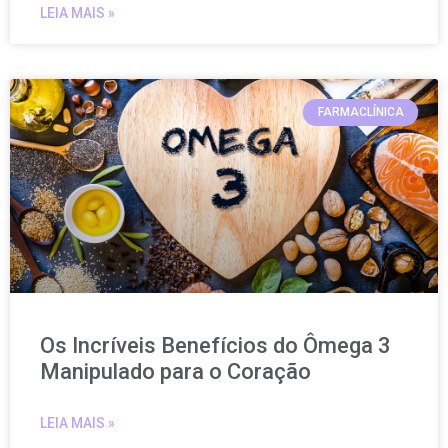
LEIA MAIS »
FARMACLÍNICA
Os Incríveis Benefícios do Ômega 3
Manipulado para o Coração
LEIA MAIS »