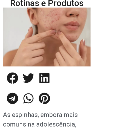
Rotinas e Produtos
As espinhas, embora mais
comuns na adolescência,