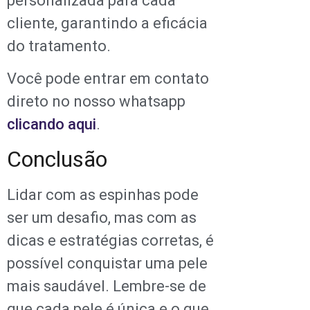
personalizada para cada
cliente, garantindo a eficácia
do tratamento.
Você pode entrar em contato
direto no nosso whatsapp
clicando aqui
.
Conclusão
Lidar com as espinhas pode
ser um desafio, mas com as
dicas e estratégias corretas, é
possível conquistar uma pele
mais saudável. Lembre-se de
que cada pele é única e o que