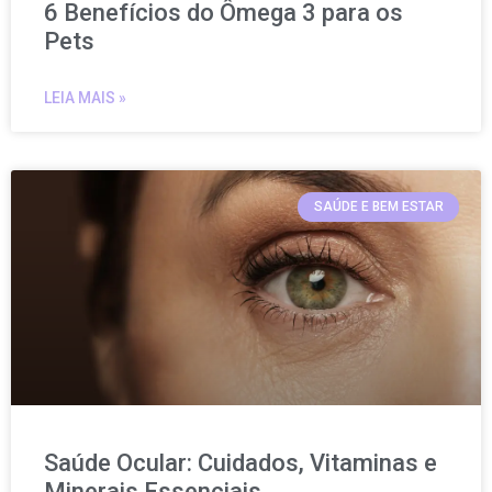
6 Benefícios do Ômega 3 para os
Pets
LEIA MAIS »
SAÚDE E BEM ESTAR
Saúde Ocular: Cuidados, Vitaminas e
Minerais Essenciais