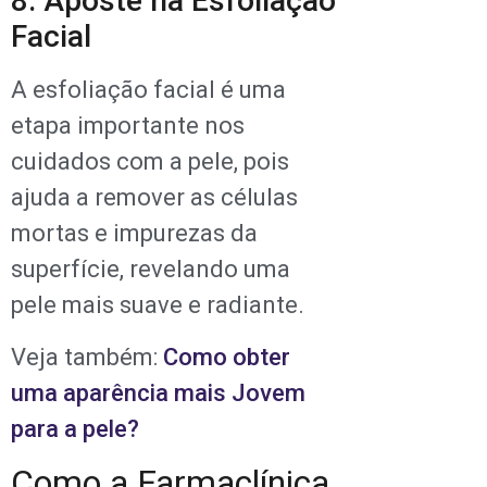
8. Aposte na Esfoliação
Facial
A esfoliação facial é uma
etapa importante nos
cuidados com a pele, pois
ajuda a remover as células
mortas e impurezas da
superfície, revelando uma
pele mais suave e radiante.
Veja também:
Como obter
uma aparência mais Jovem
para a pele?
Como a Farmaclínica