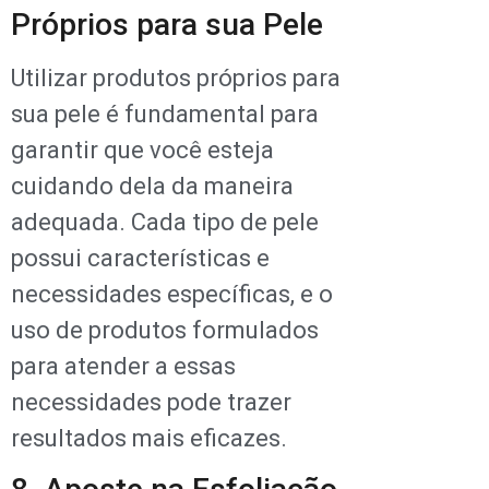
Próprios para sua Pele
Utilizar produtos próprios para
sua pele é fundamental para
garantir que você esteja
cuidando dela da maneira
adequada. Cada tipo de pele
possui características e
necessidades específicas, e o
uso de produtos formulados
para atender a essas
necessidades pode trazer
resultados mais eficazes.