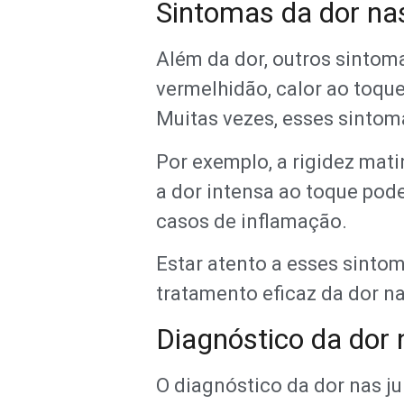
Sintomas da dor na
Além da dor, outros sintom
vermelhidão, calor ao toque
Muitas vezes, esses sintoma
Por exemplo, a rigidez mati
a dor intensa ao toque pod
casos de inflamação.
Estar atento a esses sinto
tratamento eficaz da dor na
Diagnóstico da dor 
O diagnóstico da dor nas j