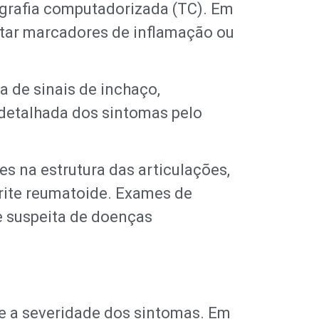
grafia computadorizada (TC). Em
ctar marcadores de inflamação ou
a de sinais de inchaço,
 detalhada dos sintomas pelo
s na estrutura das articulações,
trite reumatoide. Exames de
 suspeita de doenças
 e a severidade dos sintomas. Em