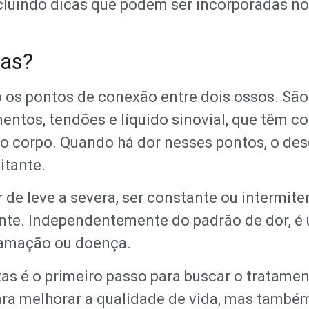
luindo dicas que podem ser incorporadas no d
tas?
ão os pontos de conexão entre dois ossos. S
mentos, tendões e líquido sinovial, que têm 
ao corpo. Quando há dor nesses pontos, o de
tante.
 de leve a severa, ser constante ou intermite
te. Independentemente do padrão de dor, é u
flamação ou doença.
as é o primeiro passo para buscar o tratamen
a melhorar a qualidade de vida, mas também