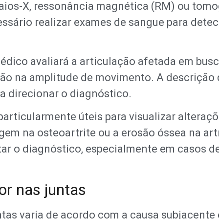
ios-X, ressonância magnética (RM) ou tomo
essário realizar exames de sangue para dete
édico avaliará a articulação afetada em busc
ação na amplitude de movimento. A descrição
a direcionar o diagnóstico.
ticularmente úteis para visualizar alteraçõe
gem na osteoartrite ou a erosão óssea na ar
 o diagnóstico, especialmente em casos de
or nas juntas
ntas varia de acordo com a causa subjacente