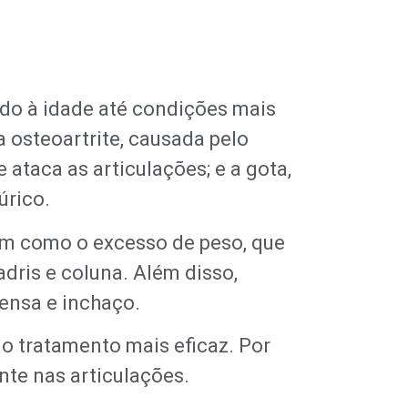
ido à idade até condições mais
a osteoartrite, causada pelo
ataca as articulações; e a gota,
úrico.
im como o excesso de peso, que
dris e coluna. Além disso,
tensa e inchaço.
 o tratamento mais eficaz. Por
nte nas articulações.