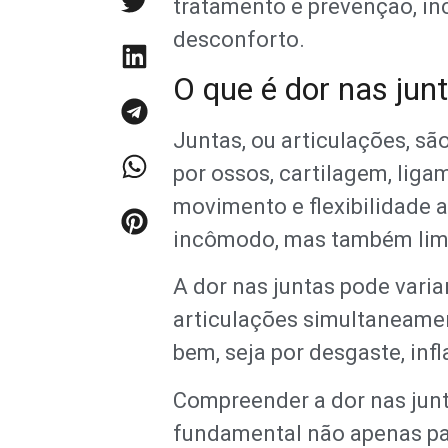
tratamento e prevenção, inc
desconforto.
O que é dor nas jun
Juntas, ou articulações, s
por ossos, cartilagem, liga
movimento e flexibilidade 
incômodo, mas também limi
A dor nas juntas pode variar
articulações simultaneamen
bem, seja por desgaste, in
Compreender a dor nas junt
fundamental não apenas par