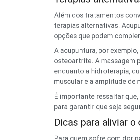
Além dos tratamentos conve
terapias alternativas. Acu
opções que podem complemen
A acupuntura, por exemplo,
osteoartrite. A massagem p
enquanto a hidroterapia, q
muscular e a amplitude de 
É importante ressaltar que,
para garantir que seja segu
Dicas para aliviar o
Para quem sofre com dor na