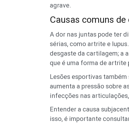
agrave.
Causas comuns de d
A dor nas juntas pode ter d
sérias, como artrite e lupu
desgaste da cartilagem; a a
que é uma forma de artrite 
Lesões esportivas também s
aumenta a pressão sobre as 
infecções nas articulações,
Entender a causa subjacente
isso, é importante consulta