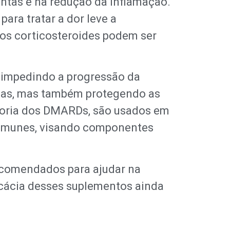
ntas e na redução da inflamação.
ara tratar a dor leve a
 os corticosteroides podem ser
impedindo a progressão da
mas, mas também protegendo as
goria dos DMARDs, são usados em
toimunes, visando componentes
ecomendados para ajudar na
ficácia desses suplementos ainda