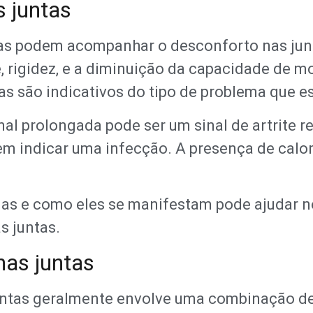
s juntas
as podem acompanhar o desconforto nas junt
, rigidez, e a diminuição da capacidade de m
s são indicativos do tipo de problema que es
nal prolongada pode ser um sinal de artrite 
em indicar uma infecção. A presença de cal
mas e como eles se manifestam pode ajudar n
s juntas.
nas juntas
untas geralmente envolve uma combinação de 