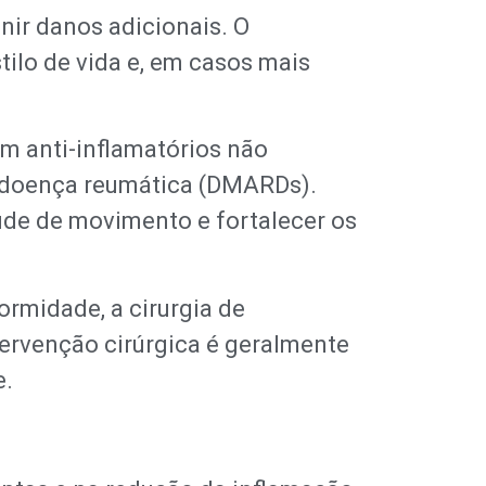
enir danos adicionais. O
tilo de vida e, em casos mais
m anti-inflamatórios não
e doença reumática (DMARDs).
ude de movimento e fortalecer os
rmidade, a cirurgia de
tervenção cirúrgica é geralmente
e.