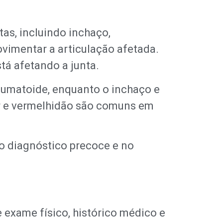
as, incluindo inchaço,
ovimentar a articulação afetada.
tá afetando a junta.
reumatoide, enquanto o inchaço e
or e vermelhidão são comuns em
o diagnóstico precoce e no
exame físico, histórico médico e