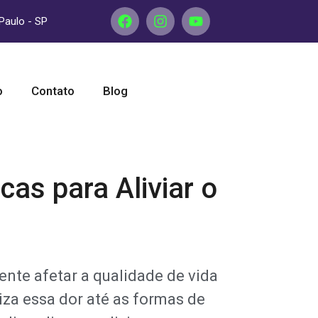
 Paulo - SP
o
Contato
Blog
as para Aliviar o
nte afetar a qualidade de vida
za essa dor até as formas de