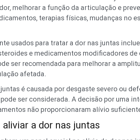
a dor, melhorar a função da articulação e prev
icamentos, terapias físicas, mudanças no es
usados para tratar a dor nas juntas inclue
costeroides e medicamentos modificadores d
 pode ser recomendada para melhorar a amplit
ulação afetada.
juntas é causada por desgaste severo ou defo
o pode ser considerada. A decisão por uma in
mentos não proporcionaram alívio suficient
liviar a dor nas juntas