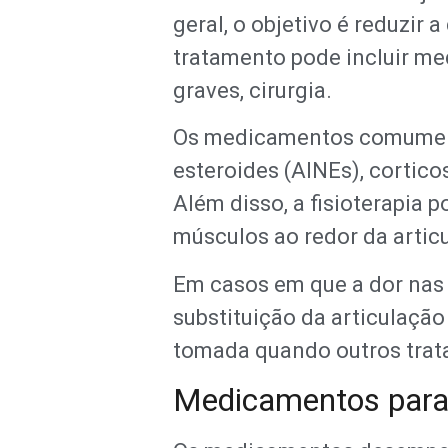
geral, o objetivo é reduzir 
tratamento pode incluir med
graves, cirurgia.
Os medicamentos comumente 
esteroides (AINEs), corti
Além disso, a fisioterapia
músculos ao redor da artic
Em casos em que a dor nas 
substituição da articulaçã
tomada quando outros trata
Medicamentos para a