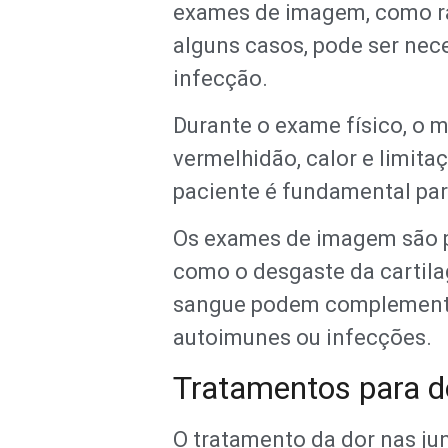
exames de imagem, como ra
alguns casos, pode ser nec
infecção.
Durante o exame físico, o m
vermelhidão, calor e limit
paciente é fundamental par
Os exames de imagem são par
como o desgaste da cartila
sangue podem complementar
autoimunes ou infecções.
Tratamentos para d
O tratamento da dor nas ju