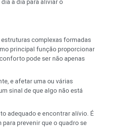
ia a dia para aliviar o
ão estruturas complexas formadas
como principal função proporcionar
sconforto pode ser não apenas
nte, e afetar uma ou várias
m sinal de que algo não está
to adequado e encontrar alívio. É
 para prevenir que o quadro se