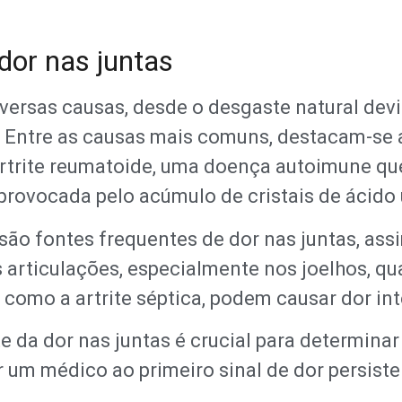
or nas juntas
iversas causas, desde o desgaste natural dev
s. Entre as causas mais comuns, destacam-se 
rtrite reumatoide, uma doença autoimune que 
provocada pelo acúmulo de cristais de ácido 
ão fontes frequentes de dor nas juntas, ass
articulações, especialmente nos joelhos, qua
 como a artrite séptica, podem causar dor in
 da dor nas juntas é crucial para determinar
r um médico ao primeiro sinal de dor persiste