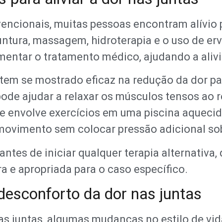
ncionais, muitas pessoas encontram alívio p
puntura, massagem, hidroterapia e o uso de e
tar o tratamento médico, ajudando a alivia
 tem se mostrado eficaz na redução da dor 
ode ajudar a relaxar os músculos tensos ao r
ue envolve exercícios em uma piscina aquecid
movimento sem colocar pressão adicional sob
 antes de iniciar qualquer terapia alternativ
ra e apropriada para o caso específico.
 desconforto da dor nas juntas
s juntas, algumas mudanças no estilo de vi