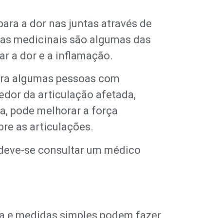
ara a dor nas juntas através de
rvas medicinais são algumas das
r a dor e a inflamação.
para algumas pessoas com
edor da articulação afetada,
a, pode melhorar a força
re as articulações.
a, deve-se consultar um médico
da e medidas simples podem fazer