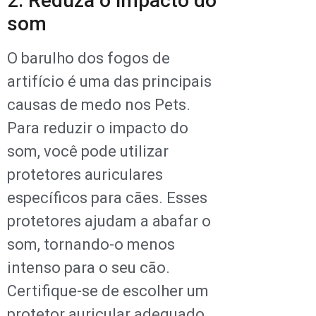
2. Reduza o impacto do
som
O barulho dos fogos de
artifício é uma das principais
causas de medo nos Pets.
Para reduzir o impacto do
som, você pode utilizar
protetores auriculares
específicos para cães. Esses
protetores ajudam a abafar o
som, tornando-o menos
intenso para o seu cão.
Certifique-se de escolher um
protetor auricular adequado