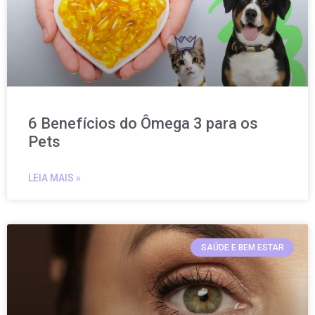
6 Benefícios do Ômega 3 para os
Pets
LEIA MAIS »
SAÚDE E BEM ESTAR