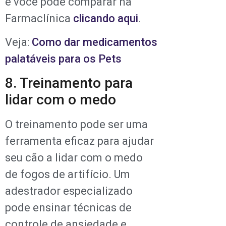
e você pode comparar na
Farmaclínica
clicando aqui
.
Veja:
Como dar medicamentos
palatáveis para os Pets
8. Treinamento para
lidar com o medo
O treinamento pode ser uma
ferramenta eficaz para ajudar
seu cão a lidar com o medo
de fogos de artifício. Um
adestrador especializado
pode ensinar técnicas de
controle de ansiedade e