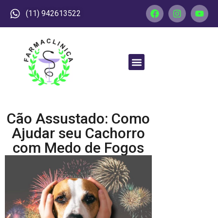
(11) 942613522
Cão Assustado: Como
Ajudar seu Cachorro
com Medo de Fogos